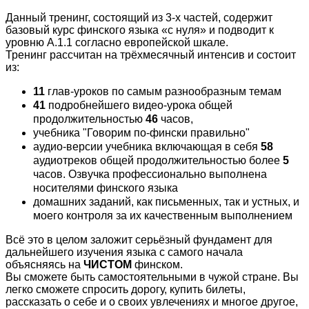
Данный тренинг, состоящий из 3-х частей, содержит
базовый курс финского языка «с нуля» и подводит к
уровню А.1.1 согласно европейской шкале.
Тренинг рассчитан на трёхмесячный интенсив и состоит
из:
11
глав-уроков по самым разнообразным темам
41
подробнейшего видео-урока общей
продолжительностью
46
часов,
учебника "Говорим по-фински правильно"
аудио-версии учебника включающая в себя
58
аудиотреков общей продолжительностью более
5
часов. Озвучка профессионально выполнена
носителями финского языка
домашних заданий, как письменных, так и устных, и
моего контроля за их качественным выполнением
Всё это в целом заложит серьёзный фундамент для
дальнейшего изучения языка c самого начала
объясняясь на
ЧИСТОМ
финском.
Вы сможете быть самостоятельными в чужой стране. Вы
легко сможете спросить дорогу, купить билеты,
рассказать о себе и о своих увлечениях и многое другое,