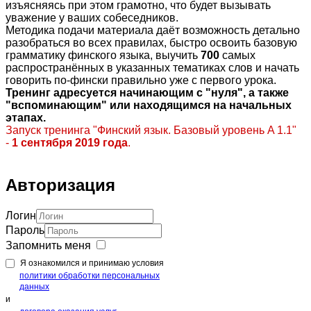
изъясняясь при этом грамотно, что будет вызывать
уважение у ваших собеседников.
Методика подачи материала даёт возможность детально
разобраться во всех правилах, быстро освоить базовую
грамматику финского языка, выучить
700
самых
распространённых в указанных тематиках слов и начать
говорить по-фински правильно уже с первого урока.
Тренинг адресуется начинающим с "нуля", а также
"вспоминающим" или находящимся на начальных
этапах.
Запуск тренинга "Финский язык. Базовый уровень A 1.1"
-
1 сентября
2019 года
.
Авторизация
Логин
Пароль
Запомнить меня
Я ознакомился и принимаю условия
политики обработки персональных
данных
и